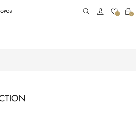
ROPOS
0
ECTION
E