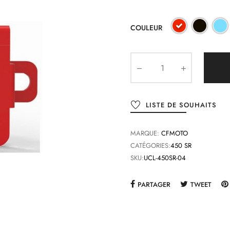
COULEUR
LISTE DE SOUHAITS
MARQUE:
CFMOTO
CATÉGORIES:
450 SR
SKU:
UCL-450SR-04
PARTAGER
TWEET