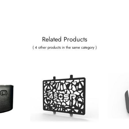
Related Products
( 4 other products in the same category )