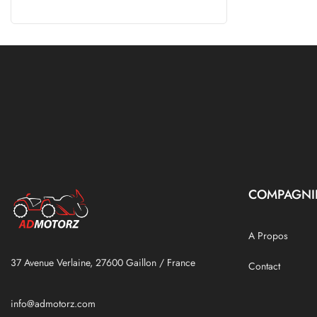
COMPAGNI
A Propos
37 Avenue Verlaine, 27600 Gaillon / France
Contact
info@admotorz.com