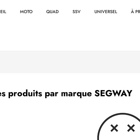
EIL
MOTO
QUAD
SSV
UNIVERSEL
À P
des produits par marque SEGWAY