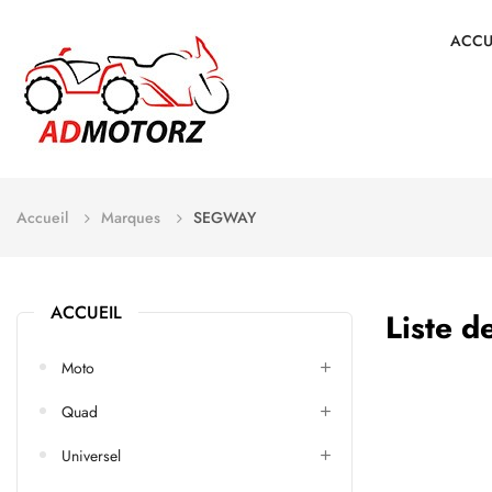
ACCU
Accueil
Marques
SEGWAY
ACCUEIL
Liste 
Moto
Quad
Universel