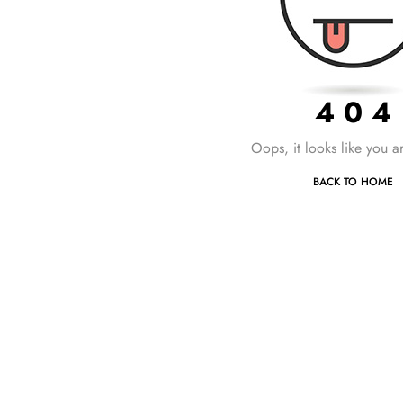
4 0 4
Oops, it looks like you ar
BACK TO HOME