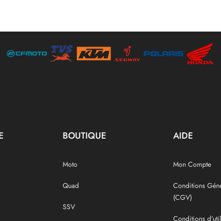
E
BOUTIQUE
AIDE
Moto
Mon Compte
Quad
Conditions Géné
(CGV)
SSV
Conditions d'uti