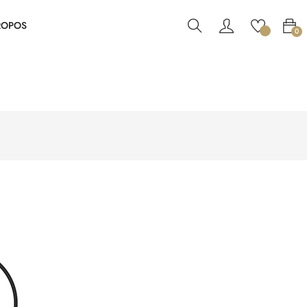
ROPOS
0