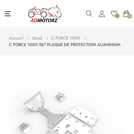
Basculer
☰
0
la
navigation
Accueil
Quad
C FORCE 1000
C FORCE 1000 SET PLAQUE DE PROTECTION ALUMINIUM