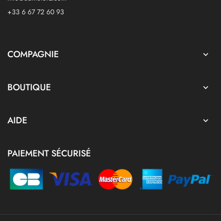
+33 6 67 72 60 93
COMPAGNIE

BOUTIQUE

AIDE

PAIEMENT SÉCURISÉ