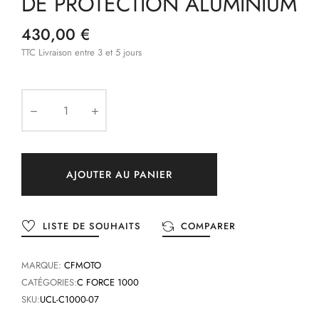
DE PROTECTION ALUMINIUM
430,00 €
TTC
Livraison entre 3 et 5 jours
AJOUTER AU PANIER
LISTE DE SOUHAITS
COMPARER
MARQUE:
CFMOTO
CATÉGORIES:
C FORCE 1000
SKU:
UCL-C1000-07