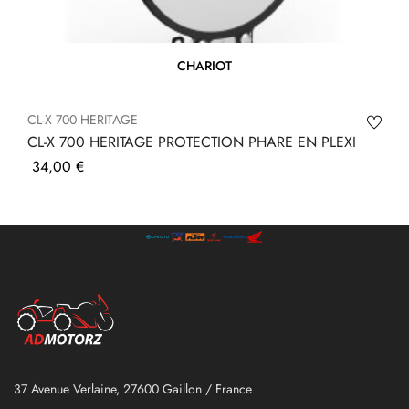
CHARIOT
CL-X 700 HERITAGE
CL-X 700 HERITAGE PROTECTION PHARE EN PLEXI
Prix
34,00 €
37 Avenue Verlaine, 27600 Gaillon / France