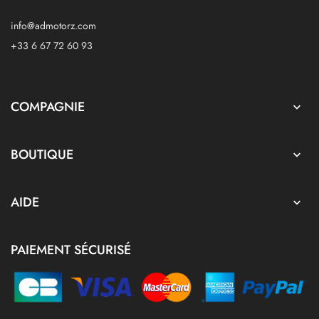
info@admotorz.com
+33 6 67 72 60 93
COMPAGNIE

BOUTIQUE

AIDE

PAIEMENT SÉCURISÉ