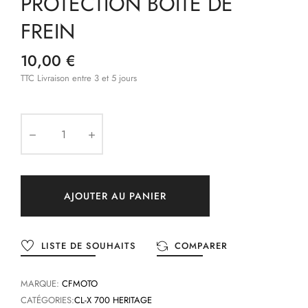
PROTECTION BOITE DE
FREIN
10,00 €
TTC
Livraison entre 3 et 5 jours
AJOUTER AU PANIER
LISTE DE SOUHAITS
COMPARER
MARQUE:
CFMOTO
CATÉGORIES:
CL-X 700 HERITAGE